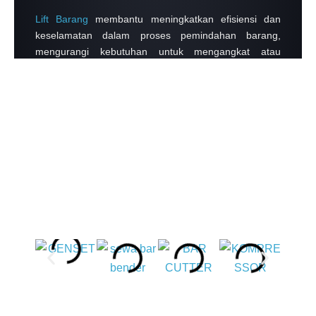
Lift Barang
membantu meningkatkan efisiensi dan
keselamatan dalam proses pemindahan barang,
mengurangi kebutuhan untuk mengangkat atau
memindahkan barang secara manual.
Passenger Hoist
membantu meningkatkan efisiensi
pekerjaan dan keselamatan dalam proses
mengangkut pekerja beserta barang sekaligus,
sehingga efisiensi waktu dalam proyek bisa cepat
selesai.