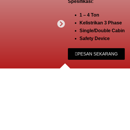
Spesifikasi:
1 – 4 Ton
Kelistrikan 3 Phase
Single/Double Cabin
Safety Device
PESAN SEKARANG