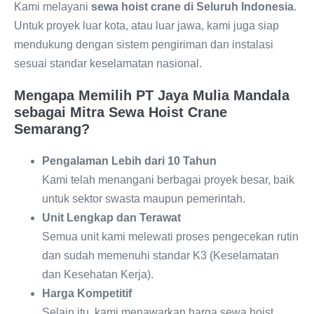
Kami melayani
sewa hoist crane di Seluruh Indonesia
.
Untuk proyek luar kota, atau luar jawa, kami juga siap
mendukung dengan sistem pengiriman dan instalasi
sesuai standar keselamatan nasional.
Mengapa Memilih PT Jaya Mulia Mandala
sebagai Mitra Sewa Hoist Crane
Semarang?
Pengalaman Lebih dari 10 Tahun
Kami telah menangani berbagai proyek besar, baik
untuk sektor swasta maupun pemerintah.
Unit Lengkap dan Terawat
Semua unit kami melewati proses pengecekan rutin
dan sudah memenuhi standar K3 (Keselamatan
dan Kesehatan Kerja).
Harga Kompetitif
Selain itu, kami menawarkan harga sewa hoist