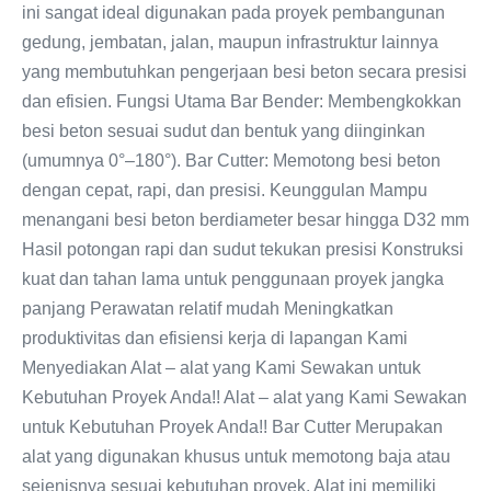
ini sangat ideal digunakan pada proyek pembangunan
gedung, jembatan, jalan, maupun infrastruktur lainnya
yang membutuhkan pengerjaan besi beton secara presisi
dan efisien. Fungsi Utama Bar Bender: Membengkokkan
besi beton sesuai sudut dan bentuk yang diinginkan
(umumnya 0°–180°). Bar Cutter: Memotong besi beton
dengan cepat, rapi, dan presisi. Keunggulan Mampu
menangani besi beton berdiameter besar hingga D32 mm
Hasil potongan rapi dan sudut tekukan presisi Konstruksi
kuat dan tahan lama untuk penggunaan proyek jangka
panjang Perawatan relatif mudah Meningkatkan
produktivitas dan efisiensi kerja di lapangan Kami
Menyediakan Alat – alat yang Kami Sewakan untuk
Kebutuhan Proyek Anda!! Alat – alat yang Kami Sewakan
untuk Kebutuhan Proyek Anda!! Bar Cutter Merupakan
alat yang digunakan khusus untuk memotong baja atau
sejenisnya sesuai kebutuhan proyek. Alat ini memiliki