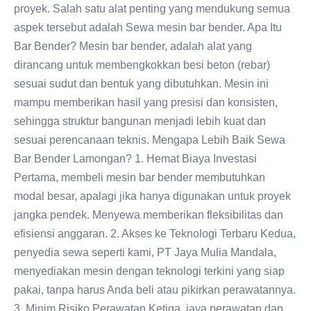
proyek. Salah satu alat penting yang mendukung semua
aspek tersebut adalah Sewa mesin bar bender. Apa Itu
Bar Bender? Mesin bar bender, adalah alat yang
dirancang untuk membengkokkan besi beton (rebar)
sesuai sudut dan bentuk yang dibutuhkan. Mesin ini
mampu memberikan hasil yang presisi dan konsisten,
sehingga struktur bangunan menjadi lebih kuat dan
sesuai perencanaan teknis. Mengapa Lebih Baik Sewa
Bar Bender Lamongan? 1. Hemat Biaya Investasi
Pertama, membeli mesin bar bender membutuhkan
modal besar, apalagi jika hanya digunakan untuk proyek
jangka pendek. Menyewa memberikan fleksibilitas dan
efisiensi anggaran. 2. Akses ke Teknologi Terbaru Kedua,
penyedia sewa seperti kami, PT Jaya Mulia Mandala,
menyediakan mesin dengan teknologi terkini yang siap
pakai, tanpa harus Anda beli atau pikirkan perawatannya.
3. Minim Risiko Perawatan Ketiga, iaya perawatan dan