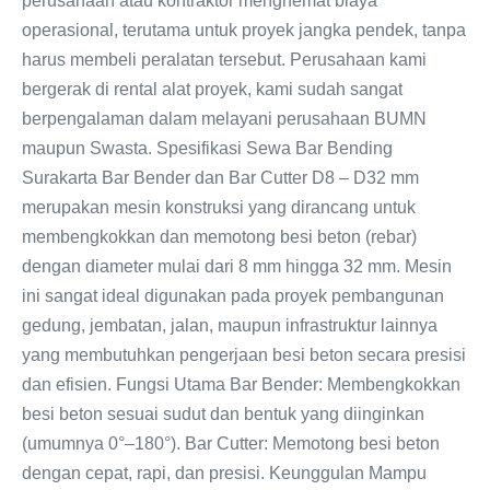
perusahaan atau kontraktor menghemat biaya
operasional, terutama untuk proyek jangka pendek, tanpa
harus membeli peralatan tersebut. Perusahaan kami
bergerak di rental alat proyek, kami sudah sangat
berpengalaman dalam melayani perusahaan BUMN
maupun Swasta. Spesifikasi Sewa Bar Bending
Surakarta Bar Bender dan Bar Cutter D8 – D32 mm
merupakan mesin konstruksi yang dirancang untuk
membengkokkan dan memotong besi beton (rebar)
dengan diameter mulai dari 8 mm hingga 32 mm. Mesin
ini sangat ideal digunakan pada proyek pembangunan
gedung, jembatan, jalan, maupun infrastruktur lainnya
yang membutuhkan pengerjaan besi beton secara presisi
dan efisien. Fungsi Utama Bar Bender: Membengkokkan
besi beton sesuai sudut dan bentuk yang diinginkan
(umumnya 0°–180°). Bar Cutter: Memotong besi beton
dengan cepat, rapi, dan presisi. Keunggulan Mampu