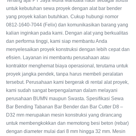
Tenang aja! PT Jaya Mulia Mandala hadir sebagai solusi
untuk kebutuhan sewa proyek dengan alat bar bender
yang proyek kalian butuhkan. Cukup hubungi nomor
0812-1640-7044 (Felix) dan komunikasikan barang yang
kalian inginkan pada kami. Dengan alat yang berkualitas
dan performa tinggi, kami siap membantu Anda
menyelesaikan proyek konstruksi dengan lebih cepat dan
efisien. Layanan ini membantu perusahaan atau
kontraktor menghemat biaya operasional, terutama untuk
proyek jangka pendek, tanpa harus membeli peralatan
tersebut. Perusahaan kami bergerak di rental alat proyek,
kami sudah sangat berpengalaman dalam melayani
perusahaan BUMN maupun Swasta. Spesifikasi Sewa
Bar Bending Tabanan Bar Bender dan Bar Cutter D8 –
D32 mm merupakan mesin konstruksi yang dirancang
untuk membengkokkan dan memotong besi beton (rebar)
dengan diameter mulai dari 8 mm hingga 32 mm. Mesin