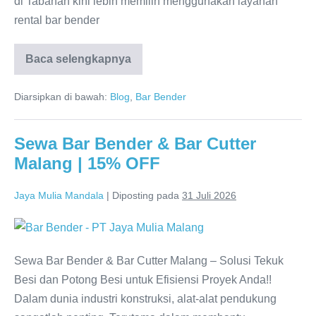
di Tabanan kini lebih memilih menggunakan layanan
rental bar bender
Baca selengkapnya
Diarsipkan di bawah:
Blog
,
Bar Bender
Sewa Bar Bender & Bar Cutter
Malang | 15% OFF
Jaya Mulia Mandala
|
Diposting pada
31 Juli 2026
Sewa Bar Bender & Bar Cutter Malang – Solusi Tekuk
Besi dan Potong Besi untuk Efisiensi Proyek Anda!!
Dalam dunia industri konstruksi, alat-alat pendukung