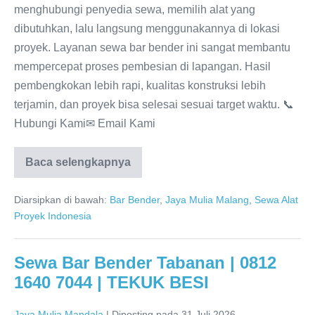
menghubungi penyedia sewa, memilih alat yang
dibutuhkan, lalu langsung menggunakannya di lokasi
proyek. Layanan sewa bar bender ini sangat membantu
mempercepat proses pembesian di lapangan. Hasil
pembengkokan lebih rapi, kualitas konstruksi lebih
terjamin, dan proyek bisa selesai sesuai target waktu. 📞
Hubungi Kami✉ Email Kami
Baca selengkapnya
Diarsipkan di bawah:
Bar Bender
,
Jaya Mulia Malang
,
Sewa Alat
Proyek Indonesia
Sewa Bar Bender Tabanan | 0812
1640 7044 | TEKUK BESI
Jaya Mulia Mandala
|
Diposting pada
31 Juli 2026