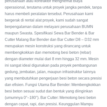
perusahaan atau kontraktor menghemat biaya
operasional, terutama untuk proyek jangka pendek, tanpa
harus membeli peralatan tersebut. Perusahaan kami
bergerak di rental alat proyek, kami sudah sangat
berpengalaman dalam melayani perusahaan BUMN
maupun Swasta. Spesifikasi Sewa Bar Bender & Bar
Cutter Malang Bar Bender dan Bar Cutter D8 – D32 mm
merupakan mesin konstruksi yang dirancang untuk
membengkokkan dan memotong besi beton (rebar)
dengan diameter mulai dari 8 mm hingga 32 mm. Mesin
ini sangat ideal digunakan pada proyek pembangunan
gedung, jembatan, jalan, maupun infrastruktur lainnya
yang membutuhkan pengerjaan besi beton secara presisi
dan efisien. Fungsi Utama Bar Bender: Membengkokkan
besi beton sesuai sudut dan bentuk yang diinginkan
(umumnya 0°–180°). Bar Cutter: Memotong besi beton
dengan cepat, rapi, dan presisi. Keunggulan Mampu