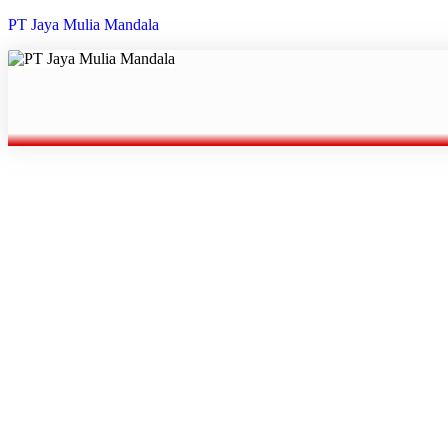
Lompat
PT Jaya Mulia Mandala
ke
konten