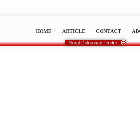
HOME
ARTICLE
CONTACT
AB
Surat Dukungan Tender