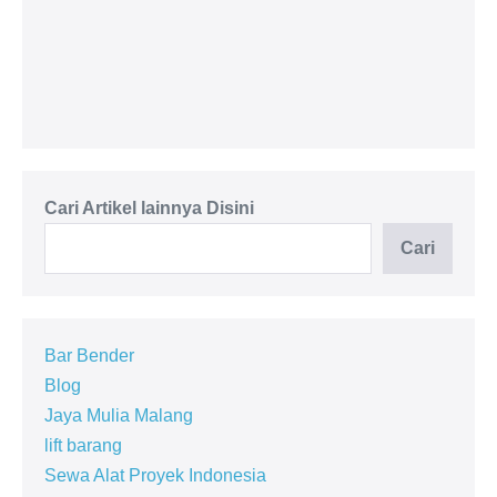
Passenger Hoist 1 - 4 Ton
Cari Artikel lainnya Disini
Cari
Bar Bender
Blog
Jaya Mulia Malang
lift barang
Sewa Alat Proyek Indonesia