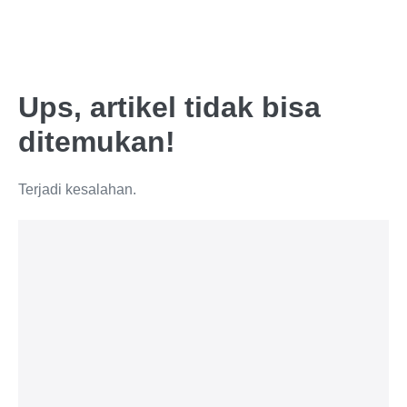
Ups, artikel tidak bisa
ditemukan!
Terjadi kesalahan.
Lif