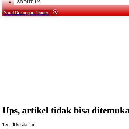
ABOUT US
Surat Dukungan Tender
Ups, artikel tidak bisa ditemuk
Terjadi kesalahan.