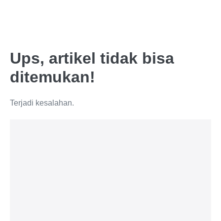
Ups, artikel tidak bisa
ditemukan!
Terjadi kesalahan.
Lif