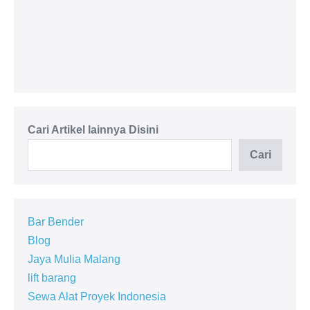
Passenger Hoist 1 - 4 Ton
Cari Artikel lainnya Disini
Cari
Bar Bender
Blog
Jaya Mulia Malang
lift barang
Sewa Alat Proyek Indonesia