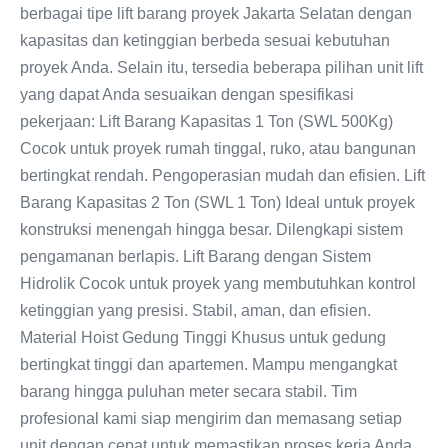
berbagai tipe lift barang proyek Jakarta Selatan dengan
kapasitas dan ketinggian berbeda sesuai kebutuhan
proyek Anda. Selain itu, tersedia beberapa pilihan unit lift
yang dapat Anda sesuaikan dengan spesifikasi
pekerjaan: Lift Barang Kapasitas 1 Ton (SWL 500Kg)
Cocok untuk proyek rumah tinggal, ruko, atau bangunan
bertingkat rendah. Pengoperasian mudah dan efisien. Lift
Barang Kapasitas 2 Ton (SWL 1 Ton) Ideal untuk proyek
konstruksi menengah hingga besar. Dilengkapi sistem
pengamanan berlapis. Lift Barang dengan Sistem
Hidrolik Cocok untuk proyek yang membutuhkan kontrol
ketinggian yang presisi. Stabil, aman, dan efisien.
Material Hoist Gedung Tinggi Khusus untuk gedung
bertingkat tinggi dan apartemen. Mampu mengangkat
barang hingga puluhan meter secara stabil. Tim
profesional kami siap mengirim dan memasang setiap
unit dengan cepat untuk memastikan proses kerja Anda