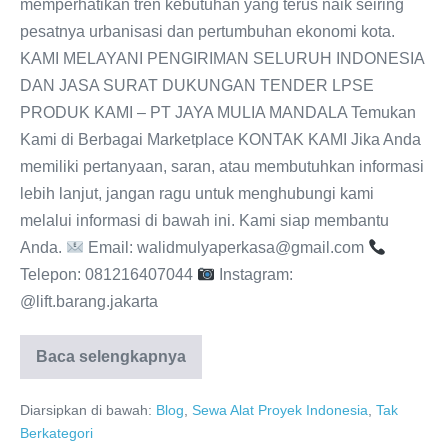
memperhatikan tren kebutuhan yang terus naik seiring
pesatnya urbanisasi dan pertumbuhan ekonomi kota.
KAMI MELAYANI PENGIRIMAN SELURUH INDONESIA
DAN JASA SURAT DUKUNGAN TENDER LPSE
PRODUK KAMI – PT JAYA MULIA MANDALA Temukan
Kami di Berbagai Marketplace KONTAK KAMI Jika Anda
memiliki pertanyaan, saran, atau membutuhkan informasi
lebih lanjut, jangan ragu untuk menghubungi kami
melalui informasi di bawah ini. Kami siap membantu
Anda.
Email: walidmulyaperkasa@gmail.com
Telepon: 081216407044
Instagram:
@lift.barang.jakarta
Baca selengkapnya
Diarsipkan di bawah:
Blog
,
Sewa Alat Proyek Indonesia
,
Tak
Berkategori