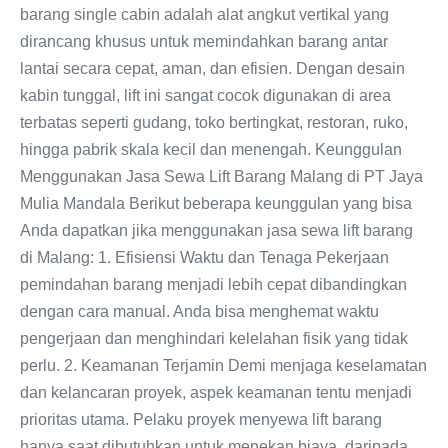
barang single cabin adalah alat angkut vertikal yang
dirancang khusus untuk memindahkan barang antar
lantai secara cepat, aman, dan efisien. Dengan desain
kabin tunggal, lift ini sangat cocok digunakan di area
terbatas seperti gudang, toko bertingkat, restoran, ruko,
hingga pabrik skala kecil dan menengah. Keunggulan
Menggunakan Jasa Sewa Lift Barang Malang di PT Jaya
Mulia Mandala Berikut beberapa keunggulan yang bisa
Anda dapatkan jika menggunakan jasa sewa lift barang
di Malang: 1. Efisiensi Waktu dan Tenaga Pekerjaan
pemindahan barang menjadi lebih cepat dibandingkan
dengan cara manual. Anda bisa menghemat waktu
pengerjaan dan menghindari kelelahan fisik yang tidak
perlu. 2. Keamanan Terjamin Demi menjaga keselamatan
dan kelancaran proyek, aspek keamanan tentu menjadi
prioritas utama. Pelaku proyek menyewa lift barang
hanya saat dibutuhkan untuk menekan biaya, daripada