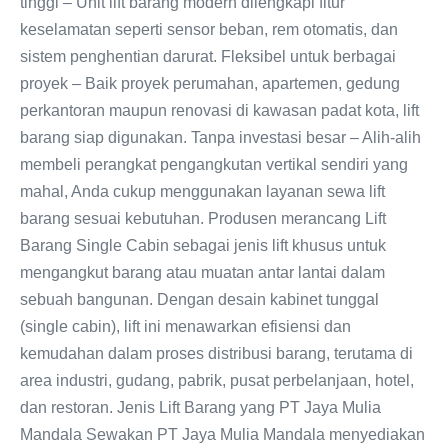
tinggi – Unit lift barang modern dilengkapi fitur
keselamatan seperti sensor beban, rem otomatis, dan
sistem penghentian darurat. Fleksibel untuk berbagai
proyek – Baik proyek perumahan, apartemen, gedung
perkantoran maupun renovasi di kawasan padat kota, lift
barang siap digunakan. Tanpa investasi besar – Alih-alih
membeli perangkat pengangkutan vertikal sendiri yang
mahal, Anda cukup menggunakan layanan sewa lift
barang sesuai kebutuhan. Produsen merancang Lift
Barang Single Cabin sebagai jenis lift khusus untuk
mengangkut barang atau muatan antar lantai dalam
sebuah bangunan. Dengan desain kabinet tunggal
(single cabin), lift ini menawarkan efisiensi dan
kemudahan dalam proses distribusi barang, terutama di
area industri, gudang, pabrik, pusat perbelanjaan, hotel,
dan restoran. Jenis Lift Barang yang PT Jaya Mulia
Mandala Sewakan PT Jaya Mulia Mandala menyediakan