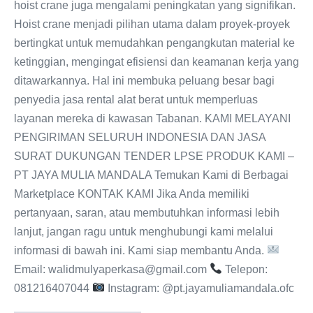
hoist crane juga mengalami peningkatan yang signifikan.
Hoist crane menjadi pilihan utama dalam proyek-proyek
bertingkat untuk memudahkan pengangkutan material ke
ketinggian, mengingat efisiensi dan keamanan kerja yang
ditawarkannya. Hal ini membuka peluang besar bagi
penyedia jasa rental alat berat untuk memperluas
layanan mereka di kawasan Tabanan. KAMI MELAYANI
PENGIRIMAN SELURUH INDONESIA DAN JASA
SURAT DUKUNGAN TENDER LPSE PRODUK KAMI –
PT JAYA MULIA MANDALA Temukan Kami di Berbagai
Marketplace KONTAK KAMI Jika Anda memiliki
pertanyaan, saran, atau membutuhkan informasi lebih
lanjut, jangan ragu untuk menghubungi kami melalui
informasi di bawah ini. Kami siap membantu Anda.
Email: walidmulyaperkasa@gmail.com
Telepon:
081216407044
Instagram: @pt.jayamuliamandala.ofc