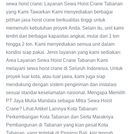
sewa hoist crane: Layanan Sewa Hoist Crane Tabanan
yang Kami Tawarkan Kami menyediakan berbagai
pilihan jasa hoist crane berkualitas tinggi untuk
memenuhi kebutuhan proyek Anda. Selain itu, unit kami
terdiri dari berbagai kapasitas angkat, mulai dari 1 ton
hingga 2 ton. Kami menyediakan semua unit dalam
kondisi siap pakai. Jenis layanan yang kami sediakan:
Area Layanan Sewa Hoist Crane Tabanan Kami
melayani sewa hoist crane di Seluruh Indonesia. Untuk
proyek luar kota, atau luar jawa, kami juga siap
mendukung dengan sistem pengiriman dan instalasi
sesuai standar keselamatan nasional. Mengapa Memilih
PT Jaya Mulia Mandala sebagai Mitra Sewa Hoist
Crane? Lihat Artikel Lainnya Kota Tabanan:
Perkembangan Kota Tabanan dan Serta Maraknya
Pembangunan di Tabanan yang kian pesat Kota
Tabanan, yang terletak di Provinsi Bali, kini tengah