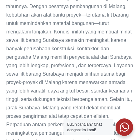
tahunnya. Dengan pesatnya pembangunan di Malang,
kebutuhan akan alat bantu proyek—terutama lift barang
untuk memindahkan material bangunan—turut
mengalami lonjakan. Kondisi inilah yang membuat minat
sewa lift barang Surabaya semakin meningkat, karena
banyak perusahaan konstruksi, kontraktor, dan
pengusaha Malang memilih penyedia alat dari Surabaya
yang lebih lengkap, profesional, dan terpercaya. Layanan
sewa lift barang Surabaya menjadi pilihan utama bagi
proyek-proyek di Malang karena menawarkan armada
yang lebih variatif, daya angkut besar, standar keamanan
tinggi, serta dukungan teknisi berpengalaman. Selain itu,
jarak Surabaya–Malang yang relatif dekat membuat
proses pengiriman alat tetap cepat dan efisien.
Perpaduan antara perkembangan pesat Kota Malang,
Butuh bantuan?
Chat
dengan tim kami!
meningkatnya pembangunan vertikal, serta kebutuhan