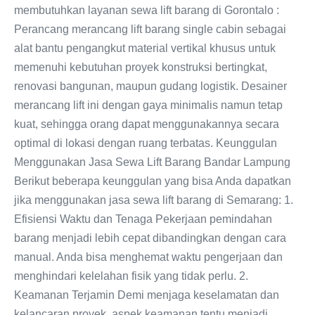
membutuhkan layanan sewa lift barang di Gorontalo :
Perancang merancang lift barang single cabin sebagai
alat bantu pengangkut material vertikal khusus untuk
memenuhi kebutuhan proyek konstruksi bertingkat,
renovasi bangunan, maupun gudang logistik. Desainer
merancang lift ini dengan gaya minimalis namun tetap
kuat, sehingga orang dapat menggunakannya secara
optimal di lokasi dengan ruang terbatas. Keunggulan
Menggunakan Jasa Sewa Lift Barang Bandar Lampung
Berikut beberapa keunggulan yang bisa Anda dapatkan
jika menggunakan jasa sewa lift barang di Semarang: 1.
Efisiensi Waktu dan Tenaga Pekerjaan pemindahan
barang menjadi lebih cepat dibandingkan dengan cara
manual. Anda bisa menghemat waktu pengerjaan dan
menghindari kelelahan fisik yang tidak perlu. 2.
Keamanan Terjamin Demi menjaga keselamatan dan
kelancaran proyek, aspek keamanan tentu menjadi