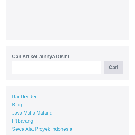
Passenger Hoist 1 - 4 Ton
Cari Artikel lainnya Disini
Cari
Bar Bender
Blog
Jaya Mulia Malang
lift barang
Sewa Alat Proyek Indonesia