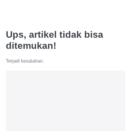
Ups, artikel tidak bisa
ditemukan!
Terjadi kesalahan.
Lif