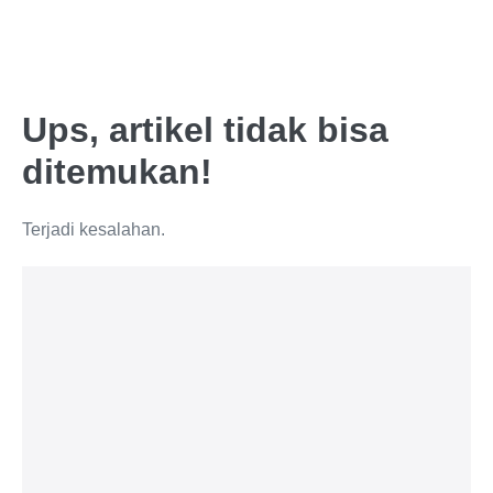
Ups, artikel tidak bisa
ditemukan!
Terjadi kesalahan.
Lif