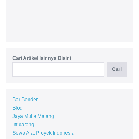
Passenger Hoist 1 - 4 Ton
Cari Artikel lainnya Disini
Cari
Bar Bender
Blog
Jaya Mulia Malang
lift barang
Sewa Alat Proyek Indonesia